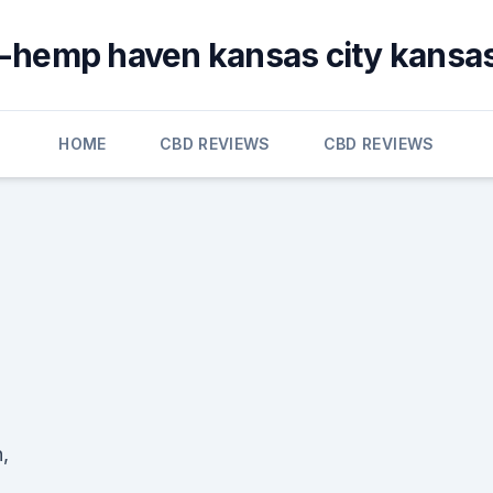
e-hemp haven kansas city kansas
HOME
CBD REVIEWS
CBD REVIEWS
,