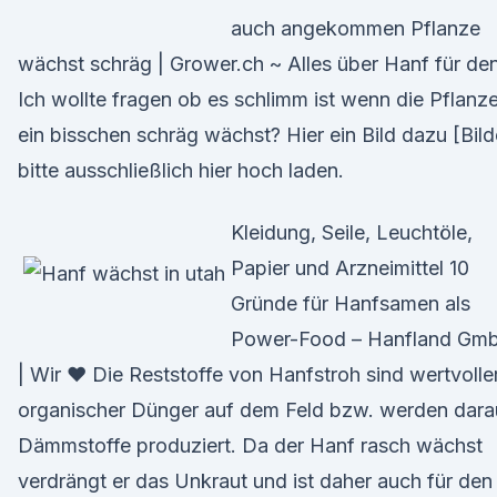
auch angekommen Pflanze
wächst schräg | Grower.ch ~ Alles über Hanf für de
Ich wollte fragen ob es schlimm ist wenn die Pflanz
ein bisschen schräg wächst? Hier ein Bild dazu [Bild
bitte ausschließlich hier hoch laden.
Kleidung, Seile, Leuchtöle,
Papier und Arzneimittel 10
Gründe für Hanfsamen als
Power-Food – Hanfland Gm
| Wir ♥ Die Reststoffe von Hanfstroh sind wertvolle
organischer Dünger auf dem Feld bzw. werden dara
Dämmstoffe produziert. Da der Hanf rasch wächst
verdrängt er das Unkraut und ist daher auch für den