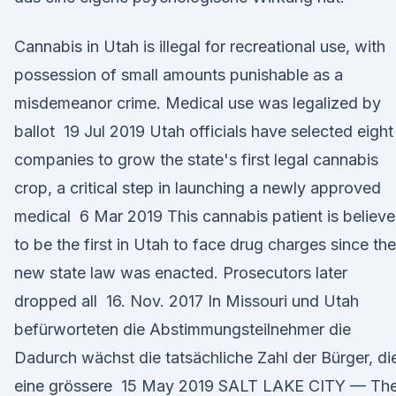
Cannabis in Utah is illegal for recreational use, with
possession of small amounts punishable as a
misdemeanor crime. Medical use was legalized by
ballot 19 Jul 2019 Utah officials have selected eight
companies to grow the state's first legal cannabis
crop, a critical step in launching a newly approved
medical 6 Mar 2019 This cannabis patient is believ
to be the first in Utah to face drug charges since the
new state law was enacted. Prosecutors later
dropped all 16. Nov. 2017 In Missouri und Utah
befürworteten die Abstimmungsteilnehmer die
Dadurch wächst die tatsächliche Zahl der Bürger, di
eine grössere 15 May 2019 SALT LAKE CITY — Th