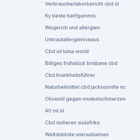
Verbraucherlaborbericht cbd öl
Ky beste hanfgummis
Wegerich und allergien
Unkrautallergieniveaus
Cbd oil tulsa world
Billiges frühstück brisbane cbd
Cbd krankheitsführer
Naturheilmittel cbd jacksonville nc
Olivenöl gegen muskelschmerzen
40 ml öl
Cbd isolieren südafrika
Weltstärkste unkrautsamen