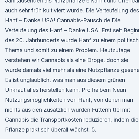
Jahrtausenden als Nutzpflanze erkannt und offenba
auch sehr früh kultiviert wurde. Die Verteufelung des
Hanf – Danke USA! Cannabis-Rausch.de Die
Verteufelung des Hanf – Danke USA! Erst seit Begin
des 20. Jahrhunderts wurde Hanf zu einem politisc
Thema und somit zu einem Problem. Heutzutage
verstehen wir Cannabis als eine Droge, doch sie
wurde damals viel mehr als eine Nutzpflanze gesehe
Es ist unglaublich, was man aus diesem grünen
Unkraut alles herstellen kann. Pro halbem Neun
Nutzungsmöglichkeiten von Hanf, von denen man
nichts aus den Zusätzlich würden Futtermittel mit
Cannabis die Transportkosten reduzieren, indem die
Pflanze praktisch überall wächst. 5.