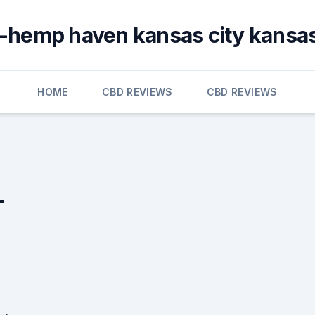
e-hemp haven kansas city kansas
HOME
CBD REVIEWS
CBD REVIEWS
-