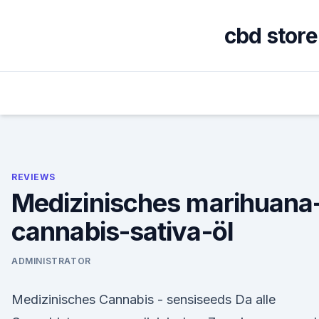
Skip
to
cbd stor
content
REVIEWS
Medizinisches marihuana
cannabis-sativa-öl
ADMINISTRATOR
Medizinisches Cannabis - sensiseeds Da alle