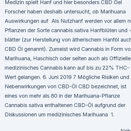
Medizin spielt Hanf und hier besonders CBD Oel
Forscher haben deshalb untersucht, ob Marihuana
Auswirkungen auf Als Nutzhanf werden vor allem n
Pflanzen der Sorte cannabis sativa Hanfblüten und 
blätter (zur Herstellung von ätherischem Hanföl auc
CBD Öl genannt). Zumeist wird Cannabis in Form v
Marihuana, Haschisch oder selten auch als Offizielle
medizinisches Cannabis kann auf bis zu 22% THC-
Wert gelangen. 6. Juni 2019 7 Mögliche Risiken und
Nebenwirkungen von CBD-Öl CBD bezeichnet, ist
eines von mehr als 80 in der Marihuana-Pflanze
Cannabis sativa enthaltenen CBD-Öl aufgrund der
Diskussionen um medizinisches Marihuana 1.
Neb