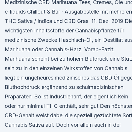
Medizinische CBD Marihuana Tees, Cremes, Öle un
e-liquids Chillout & Bar · Ausgabestelle mit mehreren
THC Sativa / Indica und CBD Gras 11. Dez. 2019 Di
wichtigsten Inhaltsstoffe der Cannabispflanze für
medizinische Zwecke Haschisch-Öl, ein Destillat au
Marihuana oder Cannabis-Harz. Vorab-Fazit:
Marihuana scheint bei zu hohem Blutdruck eine Stüt
sein zu In den einzelnen Wirkstoffen von Cannabis
liegt ein ungeheures medizinisches das CBD Öl geg
Bluthochdruck ergänzend zu schulmedizinischen
Präparaten So ist Industriehanf, der eigentlich kein
oder nur minimal THC enthält, sehr gut Den höchste
CBD-Gehalt weist dabei die speziell gezüchtete Sor
Cannabis Sativa auf. Doch vor allem auch in der