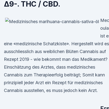
Δ9-. THC / CBD.
Mec
oul
ist e
eine «medizinische Schatzkiste». Hergestellt wird es
ausschliesslich aus weiblichen Blüten Cannabis auf
Rezept 2019 - wie bekommt man das Medikament?
Einschätzung des Arztes, dass medizinisches
Cannabis zum Therapieerfolg beiträgt; Somit kann
prinzipiell jeder Arzt ein Rezept für medizinisches
Cannabis ausstellen, es muss jedoch kein Arzt.
Ers