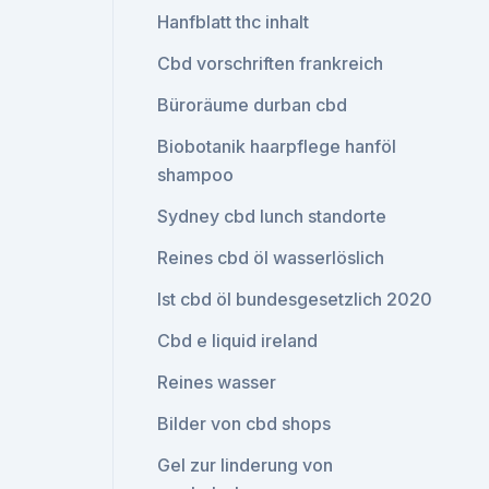
Hanfblatt thc inhalt
Cbd vorschriften frankreich
Büroräume durban cbd
Biobotanik haarpflege hanföl
shampoo
Sydney cbd lunch standorte
Reines cbd öl wasserlöslich
Ist cbd öl bundesgesetzlich 2020
Cbd e liquid ireland
Reines wasser
Bilder von cbd shops
Gel zur linderung von