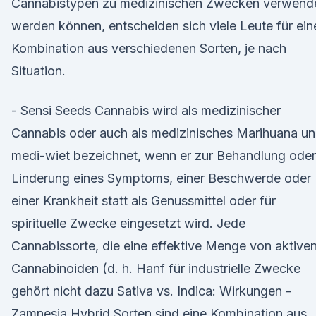
Cannabistypen zu medizinischen Zwecken verwend
werden können, entscheiden sich viele Leute für ein
Kombination aus verschiedenen Sorten, je nach
Situation.
- Sensi Seeds Cannabis wird als medizinischer
Cannabis oder auch als medizinisches Marihuana u
medi-wiet bezeichnet, wenn er zur Behandlung oder
Linderung eines Symptoms, einer Beschwerde oder
einer Krankheit statt als Genussmittel oder für
spirituelle Zwecke eingesetzt wird. Jede
Cannabissorte, die eine effektive Menge von aktive
Cannabinoiden (d. h. Hanf für industrielle Zwecke
gehört nicht dazu Sativa vs. Indica: Wirkungen -
Zamnesia Hybrid Sorten sind eine Kombination aus