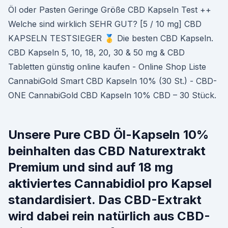
Öl oder Pasten Geringe Größe CBD Kapseln Test ++
Welche sind wirklich SEHR GUT? [5 / 10 mg] CBD
KAPSELN TESTSIEGER 🥇 Die besten CBD Kapseln.
CBD Kapseln 5, 10, 18, 20, 30 & 50 mg & CBD
Tabletten günstig online kaufen - Online Shop Liste
CannabiGold Smart CBD Kapseln 10% (30 St.) - CBD-
ONE CannabiGold CBD Kapseln 10% CBD – 30 Stück.
Unsere Pure CBD Öl-Kapseln 10%
beinhalten das CBD Naturextrakt
Premium und sind auf 18 mg
aktiviertes Cannabidiol pro Kapsel
standardisiert. Das CBD-Extrakt
wird dabei rein natürlich aus CBD-