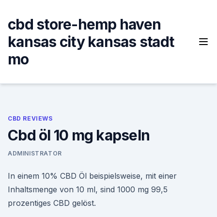
Skip
to
cbd store-hemp haven
content
kansas city kansas stadt
mo
CBD REVIEWS
Cbd öl 10 mg kapseln
ADMINISTRATOR
In einem 10% CBD Öl beispielsweise, mit einer
Inhaltsmenge von 10 ml, sind 1000 mg 99,5
prozentiges CBD gelöst.