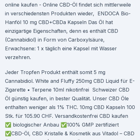
online kaufen - Online CBD-Öl findet sich mittlerweile
in verschiedensten Produkten wieder, ENDOCA Bio-
Hanföl 10 mg CBD+CBDa Kapseln Das Öl hat
einzigartige Eigenschaften, denn es enthält CBD
(Cannabidiol) in Form von Carboxylsäure,
Erwachsene: 1 x täglich eine Kapsel mit Wasser
verzehren.
Jeder Tropfen Produkt enthält somit 5 mg
Cannabidiol. White and Fluffy 250mg CBD Liquid für E-
Zigarette • Terpene 10ml nikotinfrei Schweizer CBD
Öl günstig kaufen, in bester Qualität. Unser CBD Öle
enthalten weniger als 1% THC. 10mg CBD Kapseln 100
Stk. für 105.90 CHF. Versandkostenfrei CBD kaufen
✅ biologischer Anbau ✅100% GMP zertifiziert
✅CBD-Öl, CBD Kristalle & Kosmetik aus Vitadol – CBD