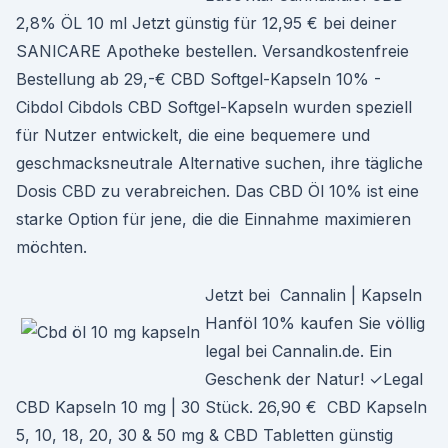
2,8% ÖL 10 ml Jetzt günstig für 12,95 € bei deiner
SANICARE Apotheke bestellen. Versandkostenfreie
Bestellung ab 29,-€ CBD Softgel-Kapseln 10% -
Cibdol Cibdols CBD Softgel-Kapseln wurden speziell
für Nutzer entwickelt, die eine bequemere und
geschmacksneutrale Alternative suchen, ihre tägliche
Dosis CBD zu verabreichen. Das CBD Öl 10% ist eine
starke Option für jene, die die Einnahme maximieren
möchten.
Jetzt bei Cannalin | Kapseln
Hanföl 10% kaufen Sie völlig
legal bei Cannalin.de. Ein
Geschenk der Natur! ✓Legal
CBD Kapseln 10 mg | 30 Stück. 26,90 € CBD Kapseln
5, 10, 18, 20, 30 & 50 mg & CBD Tabletten günstig