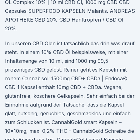
ÖL Complex 10% | 10 ml CBD Öl, 1000 mg CBD CBD
Capsules SUPERFOOD KAPSELN Malantis. ANDREAS
APOTHEKE CBD 20% CBD Hanftropfen / CBD Öl
20%.
In unseren CBD Ölen ist tatsächlich das drin was drauf
steht. In einem 10% CBD Öl beispielsweise, mit einer
Inhaltsmenge von 10 ml, sind 1000 mg 99,5
prozentiges CBD gelöst. Reiner geht es Kapseln mit
rohem Cannabisöl: 1500mg CBD+ CBDa | Endoca©
CBD 1 Kapsel enthält 10mg CBD + CBDa. Vegane,
glutenfreie, koschere Gelkapseln. Sehr einfach bei der
Einnahme aufgrund der Tatsache, dass die Kapsel
glatt, rutschig, geruchlos, geschmacklos und einfach
zum Schlucken ist. CannabiGold smart Kapseln –
10x10mg, max. 0,2% THC – CannabiGold Schreibe die
erste Bewertung für „CannabiGold smart Kapseln –