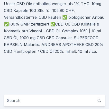
Unser CBD Öle enthalten weniger als 1% THC. 10mg
CBD Kapseln 100 Stk. für 105.90 CHF.
Versandkostenfrei CBD kaufen ✅ biologischer Anbau
✅100% GMP zertifiziert ✅CBD-Öl, CBD Kristalle &
Kosmetik aus Vitadol – CBD ÖL Complex 10% | 10 ml
CBD Öl, 1000 mg CBD CBD Capsules SUPERFOOD
KAPSELN Malantis. ANDREAS APOTHEKE CBD 20%
CBD Hanftropfen / CBD Öl 20%. Inhalt: 10 ml / ca.