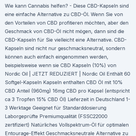
Wie kann Cannabis helfen? - Diese CBD-Kapseln sind
eine einfache Alternative zu CBD-Öl. Wenn Sie von
den Vorteilen von CBD profitieren möchten, aber den
Geschmack von CBD-Öl nicht mögen, dann sind die
CBD-Kapseln für Sie vielleicht eine Alternative. CBD-
Kapseln sind nicht nur geschmacksneutral, sondern
können auch einfach eingenommen werden,
beispielsweise wenn sie CBD Kapseln (10%) von
Nordic Oil | JETZT REDUZIERT | Nordic Oil Enthält 60
Softgel-Kapseln Kapseln enthalten CBD Öl mit 10%
CBD Anteil (960mg) 16mg CBD pro Kapsel (entspricht
ca 3 Tropfen 15% CBD Öl) Lieferzeit in Deutschland 1-
3 Werktage Geeignet für Standarddosierung
Laborgeprüfte Premiumqualität (FSSC22000
zertifiziert) Natürliches Vollspektrum-Öl für optimalen
Entourage-Effekt Geschmacksneutrale Alternative zu