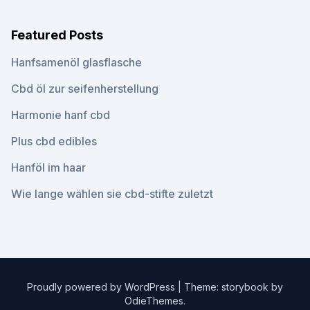
Featured Posts
Hanfsamenöl glasflasche
Cbd öl zur seifenherstellung
Harmonie hanf cbd
Plus cbd edibles
Hanföl im haar
Wie lange wählen sie cbd-stifte zuletzt
Proudly powered by WordPress
|
Theme: storybook by
OdieThemes
.