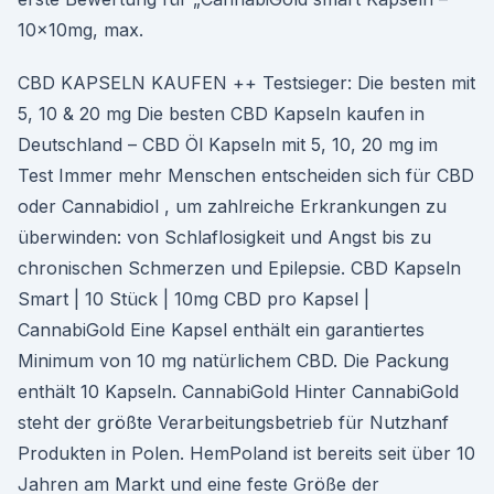
10x10mg, max.
CBD KAPSELN KAUFEN ++ Testsieger: Die besten mit
5, 10 & 20 mg Die besten CBD Kapseln kaufen in
Deutschland – CBD Öl Kapseln mit 5, 10, 20 mg im
Test Immer mehr Menschen entscheiden sich für CBD
oder Cannabidiol , um zahlreiche Erkrankungen zu
überwinden: von Schlaflosigkeit und Angst bis zu
chronischen Schmerzen und Epilepsie. CBD Kapseln
Smart | 10 Stück | 10mg CBD pro Kapsel |
CannabiGold Eine Kapsel enthält ein garantiertes
Minimum von 10 mg natürlichem CBD. Die Packung
enthält 10 Kapseln. CannabiGold Hinter CannabiGold
steht der größte Verarbeitungsbetrieb für Nutzhanf
Produkten in Polen. HemPoland ist bereits seit über 10
Jahren am Markt und eine feste Größe der