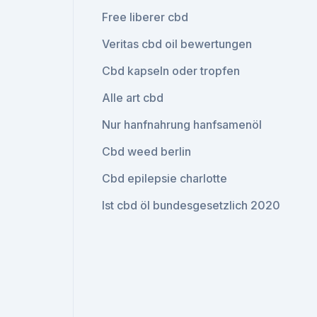
Free liberer cbd
Veritas cbd oil bewertungen
Cbd kapseln oder tropfen
Alle art cbd
Nur hanfnahrung hanfsamenöl
Cbd weed berlin
Cbd epilepsie charlotte
Ist cbd öl bundesgesetzlich 2020