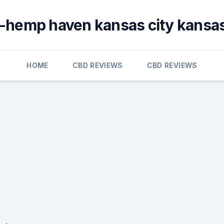
e-hemp haven kansas city kansas
HOME
CBD REVIEWS
CBD REVIEWS