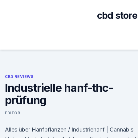
Skip
to
cbd stor
content
CBD REVIEWS
Industrielle hanf-thc-
prüfung
EDITOR
Alles über Hanfpflanzen / Industriehanf | Cannabis