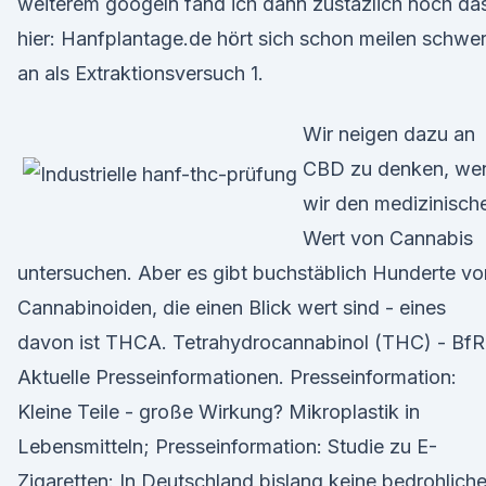
weiterem googeln fand ich dann zustäzlich noch da
hier: Hanfplantage.de hört sich schon meilen schwe
an als Extraktionsversuch 1.
Wir neigen dazu an
CBD zu denken, we
wir den medizinisch
Wert von Cannabis
untersuchen. Aber es gibt buchstäblich Hunderte vo
Cannabinoiden, die einen Blick wert sind - eines
davon ist THCA. Tetrahydrocannabinol (THC) - BfR
Aktuelle Presseinformationen. Presseinformation:
Kleine Teile - große Wirkung? Mikroplastik in
Lebensmitteln; Presseinformation: Studie zu E-
Zigaretten: In Deutschland bislang keine bedrohlich