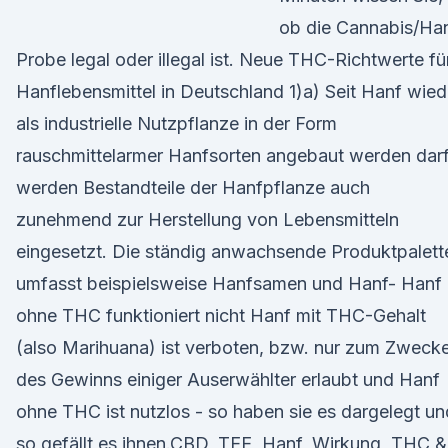
ob die Cannabis/Ha
Probe legal oder illegal ist. Neue THC-Richtwerte fü
Hanflebensmittel in Deutschland 1)a) Seit Hanf wied
als industrielle Nutzpflanze in der Form
rauschmittelarmer Hanfsorten angebaut werden darf
werden Bestandteile der Hanfpflanze auch
zunehmend zur Herstellung von Lebensmitteln
eingesetzt. Die ständig anwachsende Produktpalett
umfasst beispielsweise Hanfsamen und Hanf- Hanf
ohne THC funktioniert nicht Hanf mit THC-Gehalt
(also Marihuana) ist verboten, bzw. nur zum Zweck
des Gewinns einiger Auserwählter erlaubt und Hanf
ohne THC ist nutzlos - so haben sie es dargelegt un
so gefällt es ihnen.CBD, TEE, Hanf, Wirkung, THC &