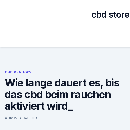
Skip
to
cbd stor
content
CBD REVIEWS
Wie lange dauert es, bis
das cbd beim rauchen
aktiviert wird_
ADMINISTRATOR