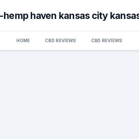
e-hemp haven kansas city kansas
HOME
CBD REVIEWS
CBD REVIEWS