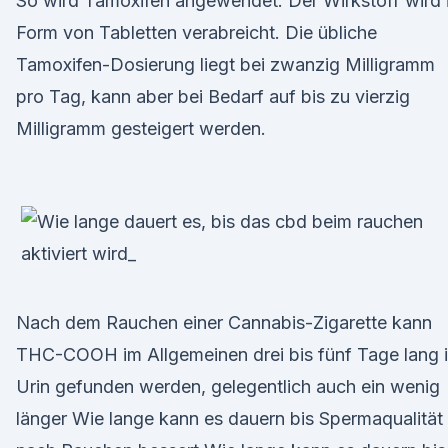
So wird Tamoxifen angewendet. Der Wirkstoff wird 
Form von Tabletten verabreicht. Die übliche
Tamoxifen-Dosierung liegt bei zwanzig Milligramm
pro Tag, kann aber bei Bedarf auf bis zu vierzig
Milligramm gesteigert werden.
Nach dem Rauchen einer Cannabis-Zigarette kann
THC-COOH im Allgemeinen drei bis fünf Tage lang 
Urin gefunden werden, gelegentlich auch ein wenig
länger Wie lange kann es dauern bis Spermaqualität