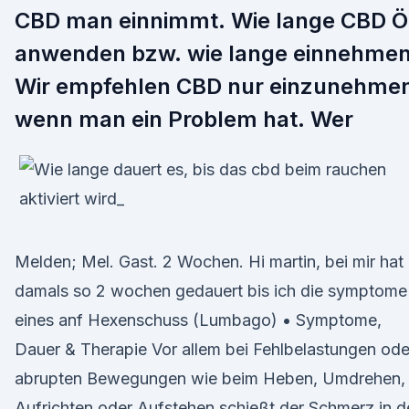
CBD man einnimmt. Wie lange CBD Ö
anwenden bzw. wie lange einnehme
Wir empfehlen CBD nur einzunehme
wenn man ein Problem hat. Wer
Melden; Mel. Gast. 2 Wochen. Hi martin, bei mir hat
damals so 2 wochen gedauert bis ich die symptome
eines anf Hexenschuss (Lumbago) • Symptome,
Dauer & Therapie Vor allem bei Fehlbelastungen ode
abrupten Bewegungen wie beim Heben, Umdrehen,
Aufrichten oder Aufstehen schießt der Schmerz in d